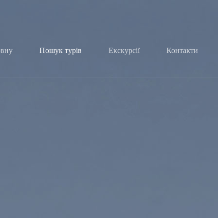
овну
Пошук турів
Екскурсії
Контакти