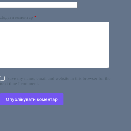
Додати коментар
*
Save my name, email and website in this browser for the
next time I comment.
Опублікувати коментар