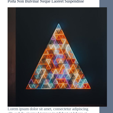
Porta Non Bulvinar Neque Laoreet Suspendisse
Lorem ipsum dolor sit amet, consectetur adipiscing