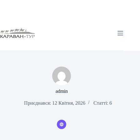
Перейти
до
вмісту
admin
Приєднався: 12 Квітня, 2026
Статті: 6