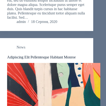
elit, sed do eiusmod tempor incididunt ut labore et
dolore magna aliqua. Scelerisque purus semper eget
duis. Quis blandit turpis cursus in hac habitasse
platea. Pellentesque eu tincidunt tortor aliquam nulla
facilisi. Sed…
admin
18 Серпня, 2020
News
Adipiscing Elit Pellentesque Habitant Monroe