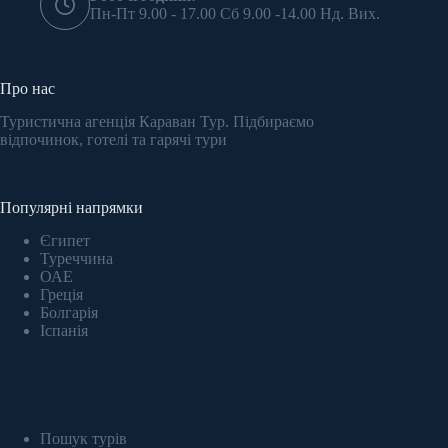
Пн-Пт 9.00 - 17.00 Сб 9.00 -14.00 Нд. Вих.
Про нас
Туристична агенція Караван Тур. Підбираємо
відпочинок, готелі та гарячі тури
Популярні напрямки
Єгипет
Туреччина
ОАЕ
Греція
Болгарія
Іспанія
Пошук турів